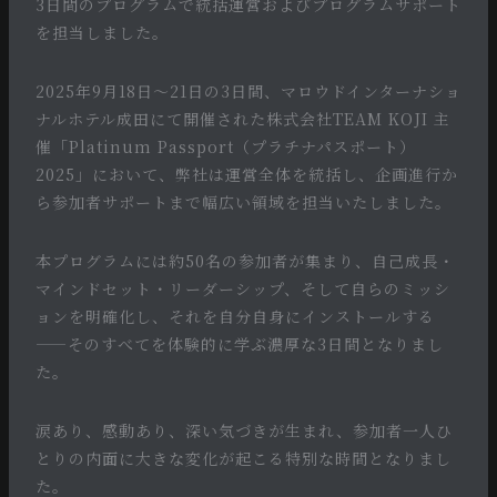
3日間のプログラムで統括運営およびプログラムサポート
を担当しました。
2025年9月18日〜21日の3日間、マロウドインターナショ
ナルホテル成田にて開催された株式会社TEAM KOJI 主
催「Platinum Passport（プラチナパスポート）
2025」において、弊社は運営全体を統括し、企画進行か
ら参加者サポートまで幅広い領域を担当いたしました。
本プログラムには約50名の参加者が集まり、自己成長・
マインドセット・リーダーシップ、そして自らのミッシ
ョンを明確化し、それを自分自身にインストールする
——そのすべてを体験的に学ぶ濃厚な3日間となりまし
た。
涙あり、感動あり、深い気づきが生まれ、参加者一人ひ
とりの内面に大きな変化が起こる特別な時間となりまし
た。